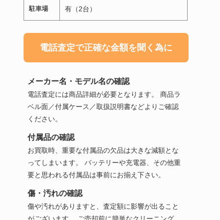
駐車場
有（2台）
電話査定で正確な金額を聞く為に
メーカー名・モデル名の確認
電話査定には商品詳細が必要となります。 商品ラ
ベル面／付属ケース／取扱説明書などよりご確認
ください。
付属品の確認
お買取時、重要な付属品の欠品は大きな減額とな
ってしまいます。 バッテリーや充電器、その他重
要と思われる付属品は事前にお揃え下さい。
傷・汚れの確認
傷や汚れがありますと、査定額に影響が出ること
がございます。 ご売却前に簡単なクリーニング、