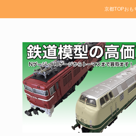
京都TOPおも