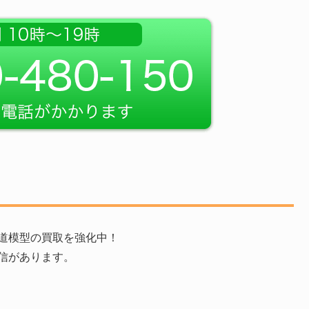
道模型の買取を強化中！
信があります。