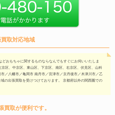
張買取対応地域
などおもちゃに関するものならなんでもすぐにお伺いいたしま
区、左京区、中京区、東山区、下京区、南区、右京区、伏見区、山科
日市／八幡市／亀岡市 南丹市／宮津市／京丹後市／木津川市／乙
全域の出張買取を受けつけております。 京都府以外の関西圏での
張買取が便利です。