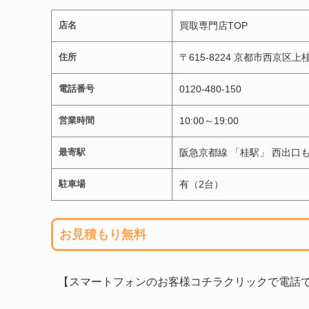
店名
買取専門店TOP
住所
〒615-8224 京都市西京区上
電話番号
0120-480-150
営業時間
10:00～19:00
最寄駅
阪急京都線 「桂駅」 西出口
駐車場
有（2台）
お見積もり無料
【スマートフォンのお客様コチラクリックで電話